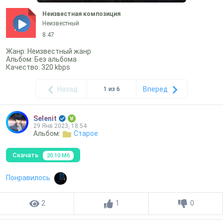
Неизвестная композиция
Неизвестный
mp3
8:47
Жанр: Неизвестный жанр
Альбом: Без альбома
Качество: 320 kbps
Назад
Вперед
1 из 6
Selenit
29 Янв 2023, 18:54
Альбом:
Старое
Скачать
20.10 Мб
Понравилось
2
1
0