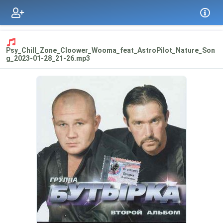
Psy_Chill_Zone_Cloower_Wooma_feat_AstroPilot_Nature_Son
g_2023-01-28_21-26.mp3