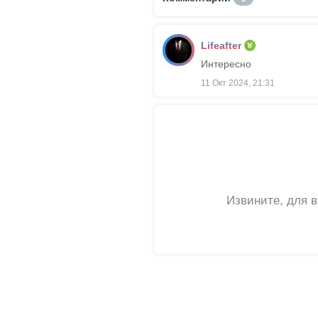
Lifeafter
Интересно
11 Окт 2024, 21:31
Извините, для 