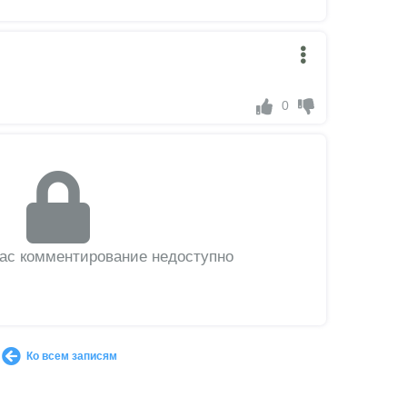
0
вас комментирование недоступно
Ко всем записям