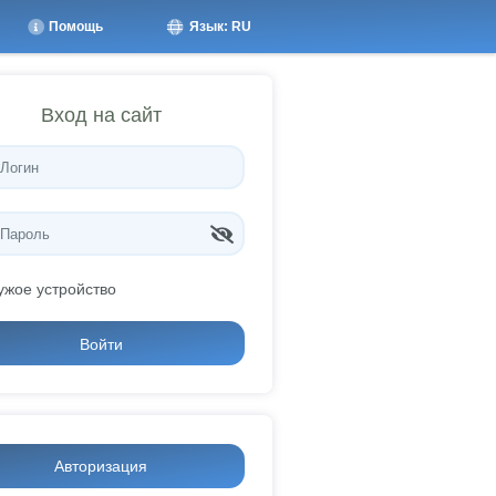
Помощь
Язык: RU
Вход на сайт
ужое устройство
Войти
Авторизация