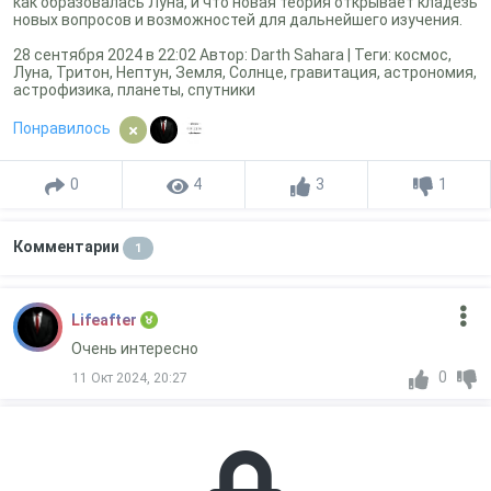
как образовалась Луна, и что новая теория открывает кладезь
новых вопросов и возможностей для дальнейшего изучения.
28 сентября 2024 в 22:02 Автор: Darth Sahara | Теги: космос,
Луна, Тритон, Нептун, Земля, Солнце, гравитация, астрономия,
астрофизика, планеты, спутники
Понравилось
0
4
3
1
Комментарии
1
Lifeafter
Очень интересно
0
11 Окт 2024, 20:27