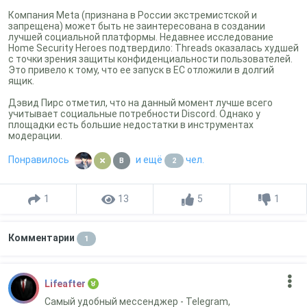
Компания Meta (признана в России экстремистской и
запрещена) может быть не заинтересована в создании
лучшей социальной платформы. Недавнее исследование
Home Security Heroes подтвердило: Threads оказалась худшей
с точки зрения защиты конфиденциальности пользователей.
Это привело к тому, что ее запуск в ЕС отложили в долгий
ящик.
Дэвид Пирс отметил, что на данный момент лучше всего
учитывает социальные потребности Discord. Однако у
площадки есть большие недостатки в инструментах
модерации.
Понравилось
и ещё
чел.
B
2
1
13
5
1
Комментарии
1
Lifeafter
Самый удобный мессенджер - Telegram,