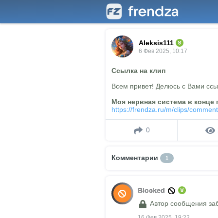
Aleksis111
6 Фев 2025, 10:17
Ссылка на клип
Всем привет! Делюсь с Вами ссы
Моя нервная система в конце 
https://frendza.ru/m/clips/commen
0
Комментарии
1
Blocked
Автор сообщения за
16 Фев 2025, 19:22