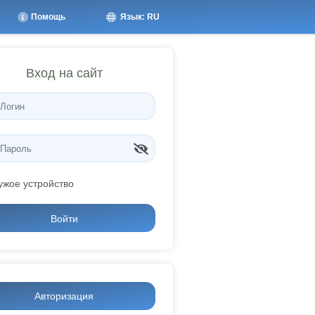
Помощь
Язык: RU
Вход на сайт
ужое устройство
Войти
Авторизация