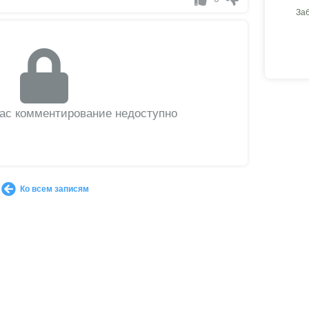
За
вас комментирование недоступно
Ко всем записям