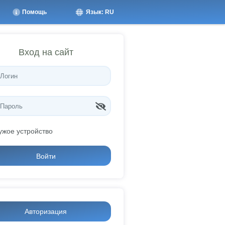
Помощь
Язык: RU
Вход на сайт
ужое устройство
Войти
Авторизация