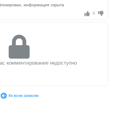
блокирован, информация скрыта
0
вас комментирование недоступно
Ко всем записям