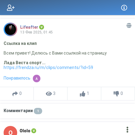
Lifeafter
13 Фев 2025, 01:45
Ссылка на клип
Всем привет! Делюсь с Вами ссылкой на страницу
Лада Веста спорт...
https://frendza.ru/m/clips/comments/?id=59
Понравилось
A
0
3
1
0
Комментарии
1
Ololo
O