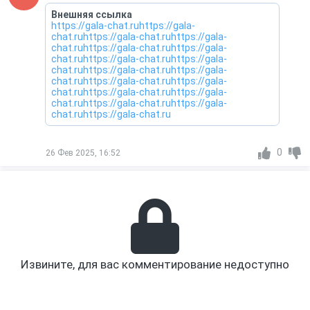
Внешняя ссылка
https://gala-chat.ruhttps://gala-
chat.ruhttps://gala-chat.ruhttps://gala-
chat.ruhttps://gala-chat.ruhttps://gala-
chat.ruhttps://gala-chat.ruhttps://gala-
chat.ruhttps://gala-chat.ruhttps://gala-
chat.ruhttps://gala-chat.ruhttps://gala-
chat.ruhttps://gala-chat.ruhttps://gala-
chat.ruhttps://gala-chat.ruhttps://gala-
chat.ruhttps://gala-chat.ru
0
26 Фев 2025, 16:52
Извините, для вас комментирование недоступно