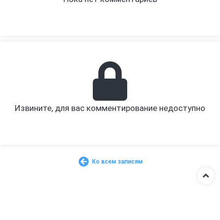
Извините, для вас комментирование недоступно
Ко всем записям