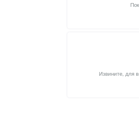
Пок
Извините, для 