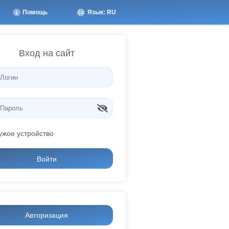
Помощь
Язык: RU
Вход на сайт
ужое устройство
Войти
Авторизация