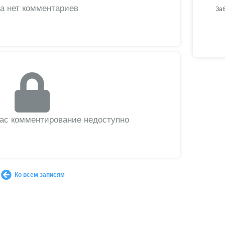
а нет комментариев
За
вас комментирование недоступно
Ко всем записям