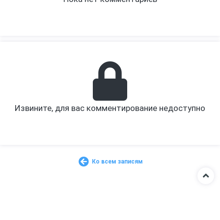
Извините, для вас комментирование недоступно
Ко всем записям