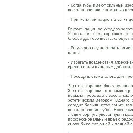
- Когда зубы имеют сильный из
восстановлению с помощью пло
- При желании пациента выгляде
Рекомендации по уходу за золо
Уход за золотыми коронками не 
блеск и долговечность, следует
- Регулярно осуществлять гигие
пасты.
- Избегать воздействия агресси
средства или пищевые добавки, 
- Посещать стоматолога для про
Золотые коронки: блеск прошлог
Золотые коронки - это символ р
первым прорывом в восстановле
эстетическим методом. Однако, 
сегодня большинство пациентов
восстановления зубов. Независи
людям вернуть уверенную и крас
профессиональный врач с радос
снова была сияющей и полной о