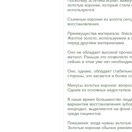
Поскольку эстетика играет важн
золотые коронки, которые стали
используются.
Съемные коронки из золота сег
восстановления.
Преимущества материала: блеск
Желтое золото, используемое в 
перед другими материалами.
Оно не обладает высокой прочнос
металл. Раньше это позволяло то
сейчас в этом уже нет необходи
Оно, однако, обладает стабильн
стороны, это касается и более 
Минусы золотых коронок: вопрос
Одним из основных недостатков 
В наше время большинство люде
вариантам восстановления зубов
инородно, выделяются на фоне 
среди пациентов.
Показания: когда нужны золотые
Золотые коронки обычно рекоме