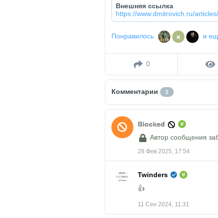
Внешняя ссылка
https://www.dmitrovich.ru/articles
Понравилось
и е
0
Комментарии
2
Blocked
Автор сообщения за
28 Фев 2025, 17:54
Twinders
👍
11 Сен 2024, 11:31