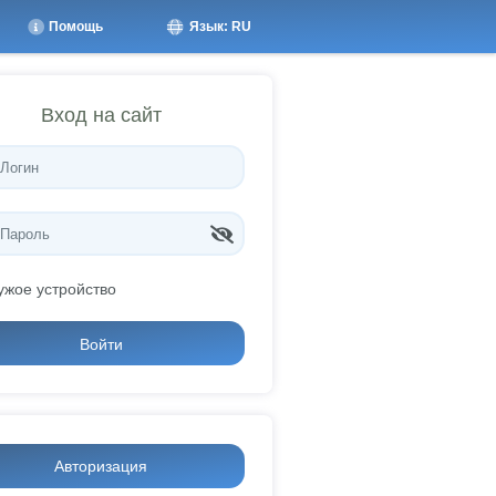
Помощь
Язык: RU
Вход на сайт
ужое устройство
Войти
Авторизация