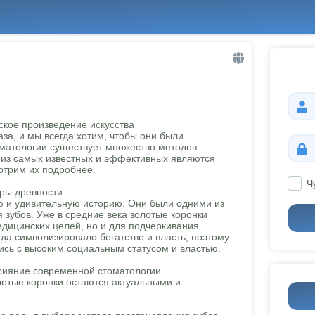
ское произведение искусства
за, и мы всегда хотим, чтобы они были
матологии существует множество методов
 из самых известных и эффективных являются
отрим их подробнее.
Ч
вры древности
 и удивительную историю. Они были одними из
 зубов. Уже в средние века золотые коронки
едицинских целей, но и для подчеркивания
гда символизировало богатство и власть, поэтому
ись с высоким социальным статусом и властью.
 сияние современной стоматологии
лотые коронки остаются актуальными и