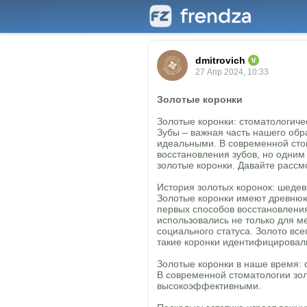
dmitrovich
27 Апр 2024, 10:33
Золотые коронки
Золотые коронки: стоматологиче
Зубы – важная часть нашего обра
идеальными. В современной сто
восстановления зубов, но одним
золотые коронки. Давайте рассм
История золотых коронок: шеде
Золотые коронки имеют древнюю
первых способов восстановления
использовались не только для м
социального статуса. Золото все
такие коронки идентифицировал
Золотые коронки в наше время:
В современной стоматологии зо
высокоэффективными.