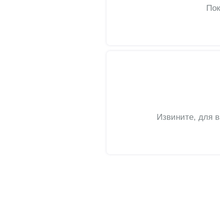
Пок
Извините, для 