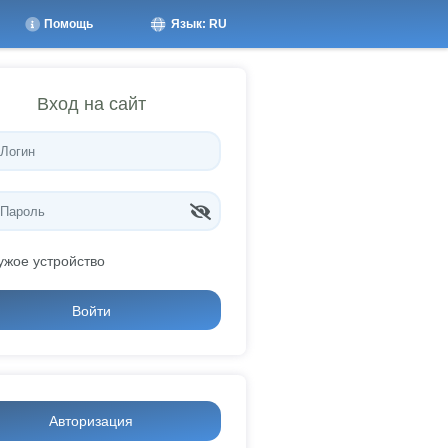
Помощь
Язык: RU
Вход на сайт
ужое устройство
Войти
Авторизация