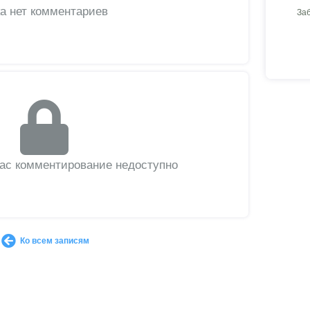
а нет комментариев
За
вас комментирование недоступно
Ко всем записям