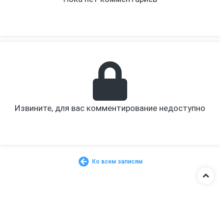
Извините, для вас комментирование недоступно
Ко всем записям