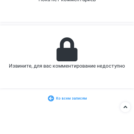
Извините, для вас комментирование недоступно
Ко всем записям