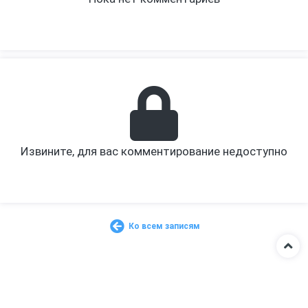
Извините, для вас комментирование недоступно
Ко всем записям