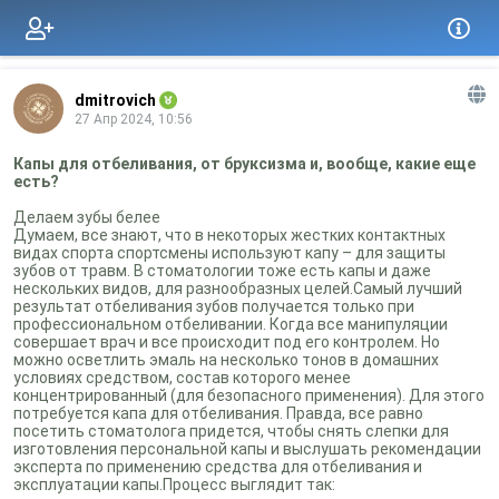
dmitrovich
27 Апр 2024, 10:56
Капы для отбеливания, от бруксизма и, вообще, какие еще
есть?
Делаем зубы белее
Думаем, все знают, что в некоторых жестких контактных
видах спорта спортсмены используют капу – для защиты
зубов от травм. В стоматологии тоже есть капы и даже
нескольких видов, для разнообразных целей.Самый лучший
результат отбеливания зубов получается только при
профессиональном отбеливании. Когда все манипуляции
совершает врач и все происходит под его контролем. Но
можно осветлить эмаль на несколько тонов в домашних
условиях средством, состав которого менее
концентрированный (для безопасного применения). Для этого
потребуется капа для отбеливания. Правда, все равно
посетить стоматолога придется, чтобы снять слепки для
изготовления персональной капы и выслушать рекомендации
эксперта по применению средства для отбеливания и
эксплуатации капы.Процесс выглядит так: