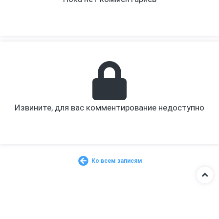
Извините, для вас комментирование недоступно
Ко всем записям