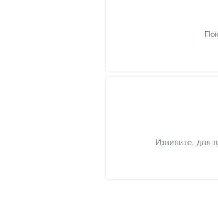
Пок
Извините, для 