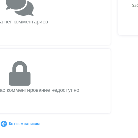
За
а нет комментариев
вас комментирование недоступно
Ко всем записям