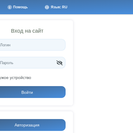
Помощь
Язык: RU
Вход на сайт
ужое устройство
Войти
Авторизация