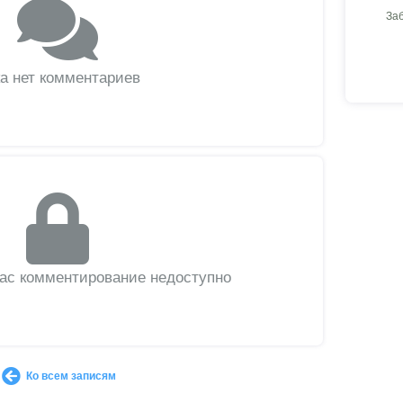
За
а нет комментариев
вас комментирование недоступно
Ко всем записям