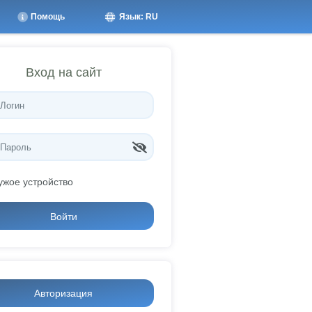
Помощь
Язык: RU
Вход на сайт
ужое устройство
Войти
Авторизация