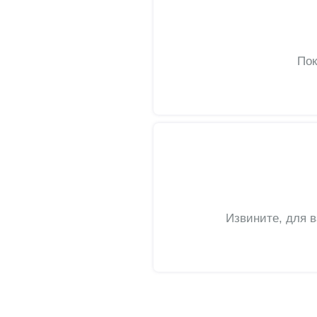
Пок
Извините, для 