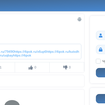
k.ru/79490https://4ipok.ru/x6up6https://4ipok.ru/kutxdh
.ru/uqbayhttps://4ipok
Ч
1
0
0