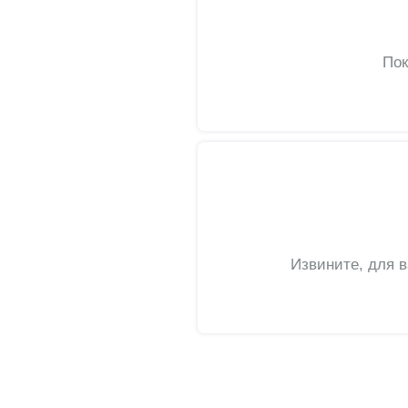
Пок
Извините, для 