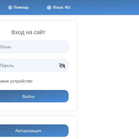
Помощь
Язык: RU
Вход на сайт
ужое устройство
Войти
Авторизация