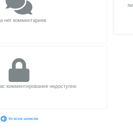
За
а нет комментариев
вас комментирование недоступно
Ко всем записям