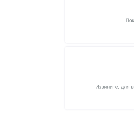
Пок
Извините, для 