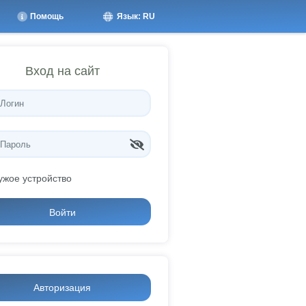
Помощь
Язык: RU
Вход на сайт
ужое устройство
Войти
Авторизация