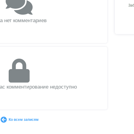
За
а нет комментариев
вас комментирование недоступно
Ко всем записям