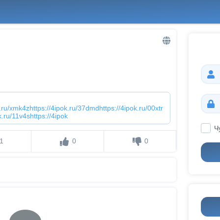
k.ru/xmk4zhttps://4ipok.ru/37dmdhttps://4ipok.ru/00xtr
k.ru/11v4shttps://4ipok
Ч
1
0
0