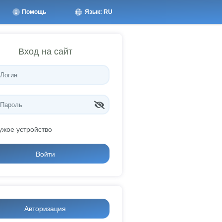
Помощь
Язык: RU
Вход на сайт
ужое устройство
Войти
Авторизация