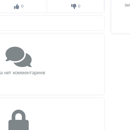
За
0
0
а нет комментариев