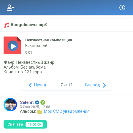
Bongohuawei.mp3
Неизвестная композиция
Неизвестный
mp3
0:01
Жанр: Неизвестный жанр
Альбом: Без альбома
Качество: 131 kbps
Назад
Вперед
7 из 12
Selenit
3 Июн 2025, 12:08
Альбом:
Мои СМС уведомления
Скачать
18.00 Кб