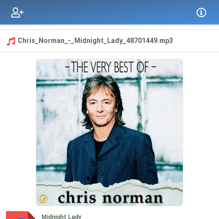
Chris_Norman_-_Midnight_Lady_48701449.mp3
Midnight Lady