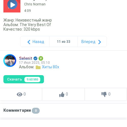
Chris Norman
mp3
4:09
Жанр: Неизвестный жанр
Альбом: The Very Best Of
Качество: 320 kbps
Назад
Вперед
11 из 33
Selenit
17 Июл 2025, 05:10
Альбом:
Хиты 80х
Скачать
9.60 Мб
0
0
0
Комментарии
0