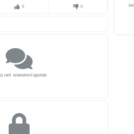
За
0
0
а нет комментариев