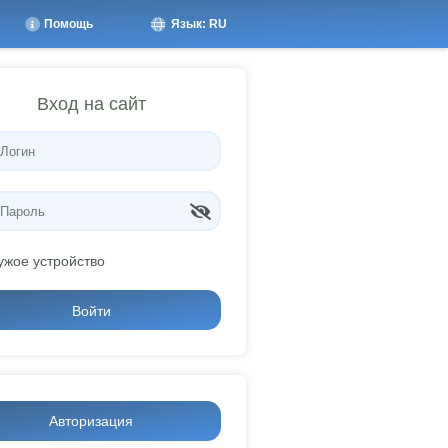
Помощь
Язык: RU
Вход на сайт
ужое устройство
Войти
Авторизация