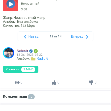
Неизвестный
mp3
3:00
Жанр: Неизвестный жанр
Альбом: Без альбома
Качество: 128 kbps
Назад
Вперед
12 из 14
Selenit
13 Окт 2023, 03:22
Альбом:
Radio G
Скачать
2.74 Мб
0
0
0
Комментарии
0