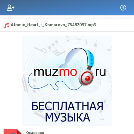
Atomic_Heart_-_Komarovo_75482097.mp3
Комарово