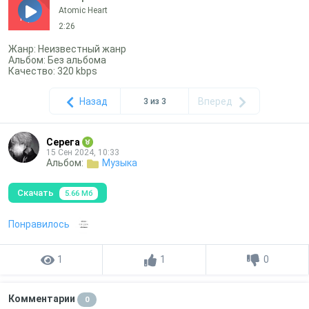
Atomic Heart
mp3
2:26
Жанр: Неизвестный жанр
Альбом: Без альбома
Качество: 320 kbps
Назад
Вперед
3 из 3
Серега
15 Сен 2024, 10:33
Альбом:
Музыка
Скачать
5.66 Мб
Понравилось
1
1
0
Комментарии
0