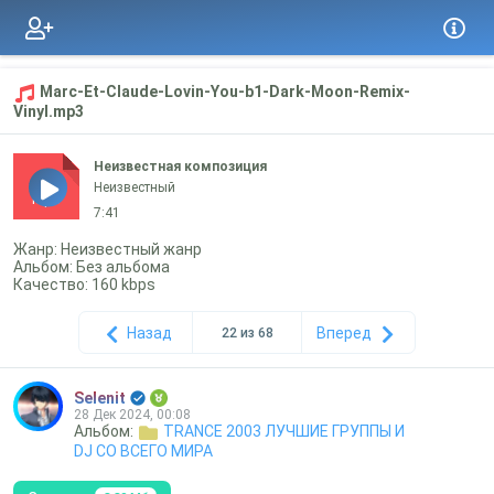
Marc-Et-Claude-Lovin-You-b1-Dark-Moon-Remix-
Vinyl.mp3
Неизвестная композиция
Неизвестный
mp3
7:41
Жанр: Неизвестный жанр
Альбом: Без альбома
Качество: 160 kbps
Назад
Вперед
22 из 68
Selenit
28 Дек 2024, 00:08
Альбом:
TRANCE 2003 ЛУЧШИЕ ГРУППЫ И
DJ СО ВСЕГО МИРА