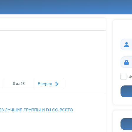
Ч
Вперед
8 из 68
03 ЛУЧШИЕ ГРУППЫ И DJ СО ВСЕГО