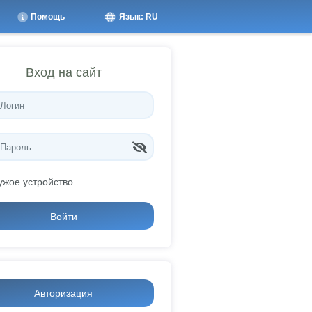
Помощь
Язык: RU
Вход на сайт
ужое устройство
Войти
Авторизация