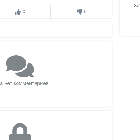
За
0
0
а нет комментариев