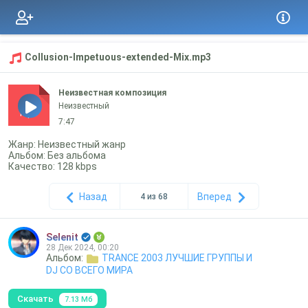
Collusion-Impetuous-extended-Mix.mp3
Неизвестная композиция
Неизвестный
mp3
7:47
Жанр: Неизвестный жанр
Альбом: Без альбома
Качество: 128 kbps
Назад
Вперед
4 из 68
Selenit
28 Дек 2024, 00:20
Альбом:
TRANCE 2003 ЛУЧШИЕ ГРУППЫ И
DJ СО ВСЕГО МИРА
Скачать
7.13 Мб