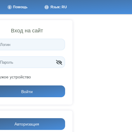
Помощь
Язык: RU
Вход на сайт
ужое устройство
Войти
Авторизация