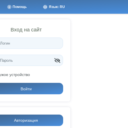
Помощь
Язык: RU
Вход на сайт
ужое устройство
Войти
Авторизация