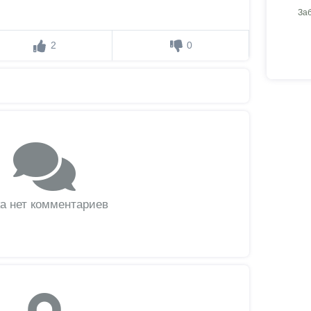
За
2
0
а нет комментариев