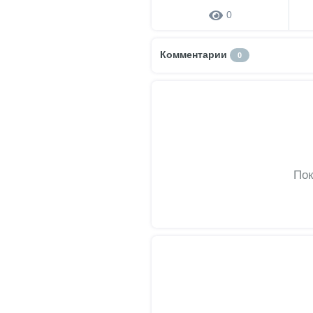
0
Комментарии
0
Пок