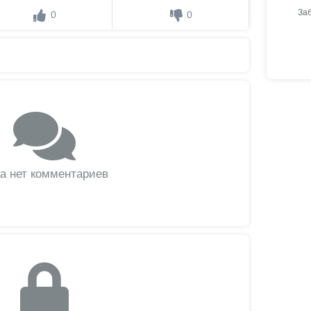
За
0
0
а нет комментариев