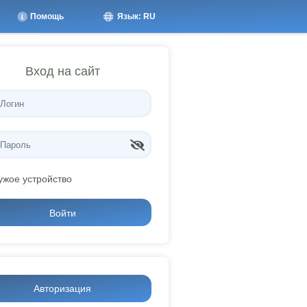
Помощь
Язык: RU
Вход на сайт
ужое устройство
Войти
Авторизация