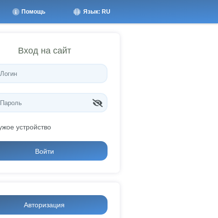
Помощь
Язык: RU
Вход на сайт
ужое устройство
Войти
Авторизация