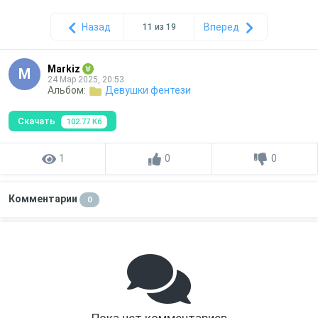
Назад
Вперед
11 из 19
Markiz
M
24 Мар 2025, 20:53
Альбом:
Девушки фентези
Скачать
102.77 Кб
1
0
0
Комментарии
0
Пока нет комментариев