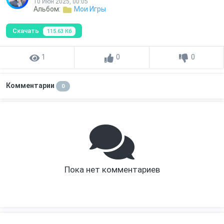
10 Июн 2025, 00:05
Альбом:
Мои Игры
Скачать
115.63 Кб
1
0
0
Комментарии
0
Пока нет комментариев