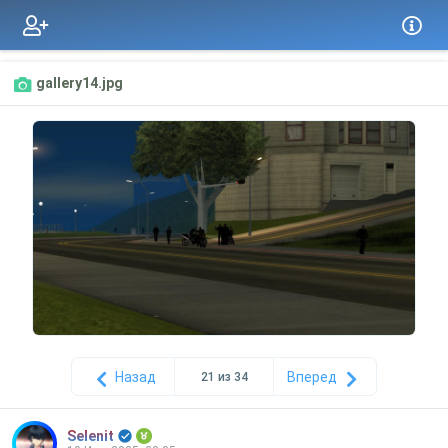
gallery14.jpg
Назад
Вперед
21 из 34
Selenit