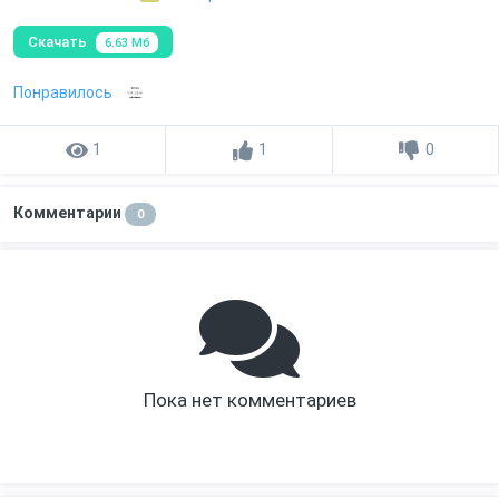
Скачать
6.63 Мб
Понравилось
1
1
0
Комментарии
0
Пока нет комментариев