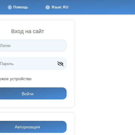
Помощь
Язык: RU
Вход на сайт
ужое устройство
Войти
Авторизация