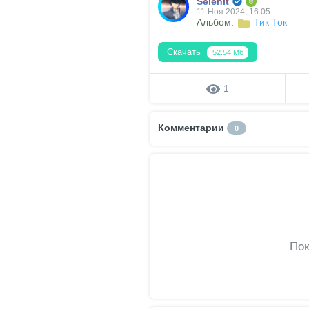
Selenit
11 Ноя 2024, 16:05
Альбом:
Тик Ток
Скачать
52.54 Мб
1
Комментарии
0
Пок