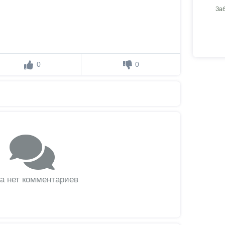
За
0
0
а нет комментариев