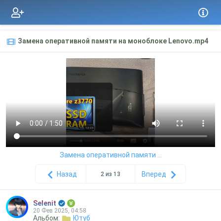
Замена оперативной памяти на моноблоке Lenovo.mp4
Замена оперативной памяти ...
Назад
Вперед
2 из 13
Selenit
20 Фев 2025, 04:58
Альбом:
Ютуб