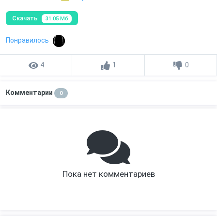
Скачать
31.05 Мб
Понравилось
4
1
0
Комментарии
0
Пока нет комментариев