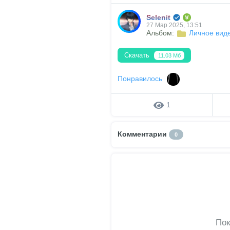
Selenit
27 Мар 2025, 13:51
Альбом:
Личное вид
Скачать
11.03 Мб
Понравилось
1
Комментарии
0
Пок