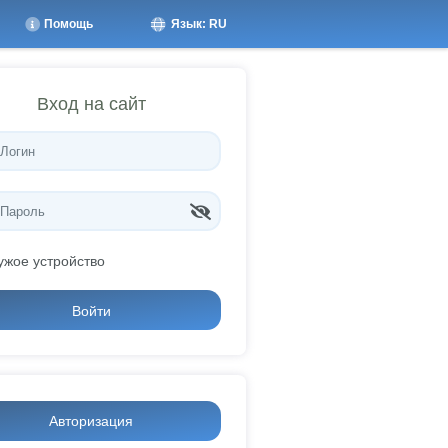
Помощь
Язык: RU
Вход на сайт
ужое устройство
Войти
Авторизация