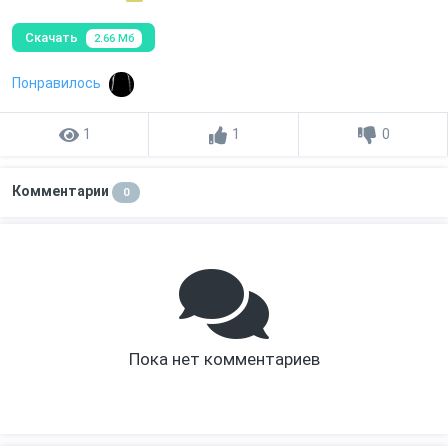
Скачать
2.66 Мб
Понравилось
1
1
0
Комментарии
0
Пока нет комментариев