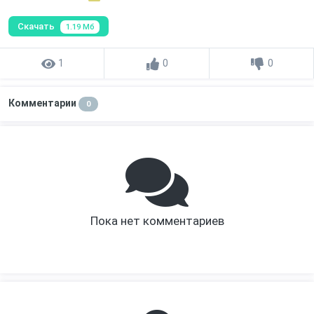
Скачать
1.19 Мб
1
0
0
Комментарии
0
Пока нет комментариев