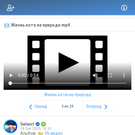
Жизнь кота на природе.mp4
Жизнь кота на природе
Назад
Вперед
3 из 29
Selenit
18 Окт 2025, 16:31
Альбом:
Vk видео